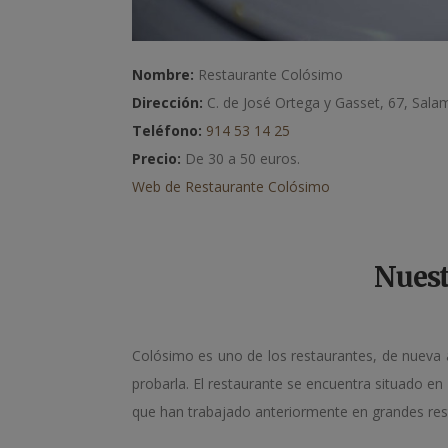
Nombre:
Restaurante Colósimo
Dirección:
C. de José Ortega y Gasset, 67, Sal
Teléfono:
914 53 14 25
Precio:
De 30 a 50 euros.
Web de Restaurante Colósimo
Nuest
Colósimo es uno de los restaurantes, de nueva 
probarla. El restaurante se encuentra situado e
que han trabajado anteriormente en grandes re