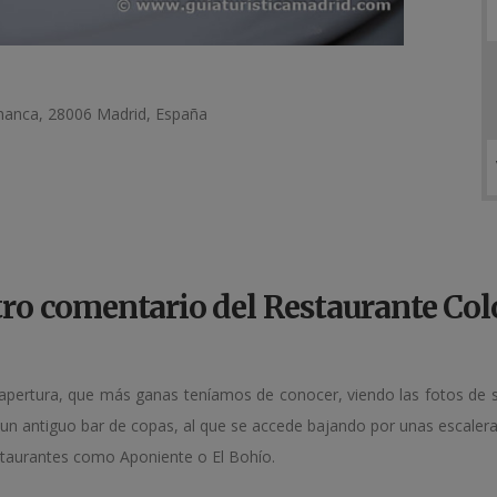
amanca, 28006 Madrid, España
ro comentario del Restaurante Co
apertura, que más ganas teníamos de conocer, viendo las fotos de s
n un antiguo bar de copas, al que se accede bajando por unas escaler
staurantes como Aponiente o El Bohío.