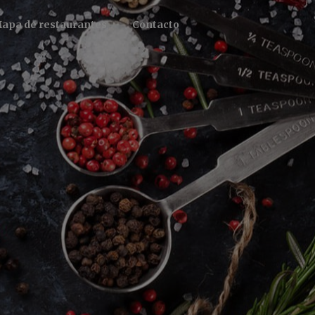
apa de restaurantes
Contacto