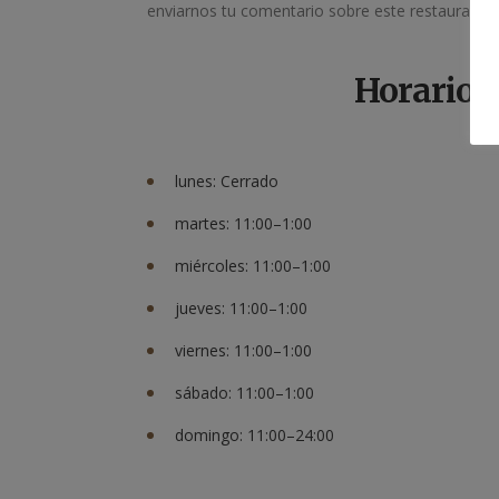
enviarnos tu comentario sobre este restaurante.
Horario
lunes: Cerrado
martes: 11:00–1:00
miércoles: 11:00–1:00
jueves: 11:00–1:00
viernes: 11:00–1:00
sábado: 11:00–1:00
domingo: 11:00–24:00