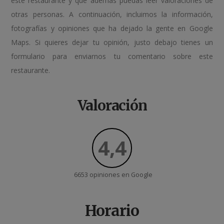
este restaurante y que además puedas leer valoraciones de
otras personas. A continuación, incluimos la información,
fotografías y opiniones que ha dejado la gente en Google
Maps. Si quieres dejar tu opinión, justo debajo tienes un
formulario para enviarnos tu comentario sobre este
restaurante.
Valoración
4,4
6653 opiniones en
Google
Horario