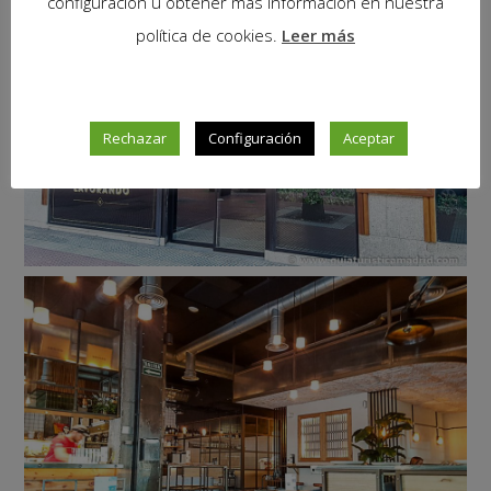
configuración u obtener más información en nuestra
política de cookies.
Leer más
Rechazar
Configuración
Aceptar