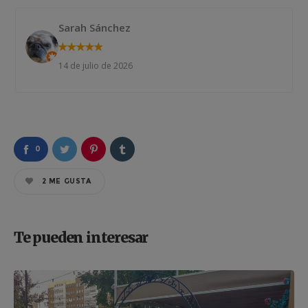
Sarah Sánchez
★
★
★
★
★
14 de julio de 2026
0
2
ME GUSTA
Te pueden interesar