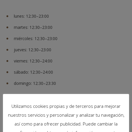
lunes: 12:30–23:00
martes: 12:30–23:00
miércoles: 12:30–23:00
jueves: 12:30–23:00
viernes: 12:30–24:00
sábado: 12:30–24:00
domingo: 12:30–23:30
Utilizamos cookies propias y de terceros para mejorar
Galería de imágenes
nuestros servicios y personalizar y analizar tu navegación,
así como para ofrecer publicidad. Puede cambiar la