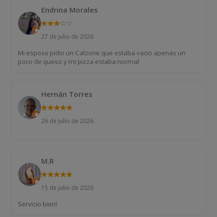
Endrina Morales
★
★
★
★
★
27 de julio de 2026
Mi esposo pidio un Calzone que estaba vacio apenas un
poco de queso y mi pizza estaba normal
Hernán Torres
★
★
★
★
★
26 de julio de 2026
M.R
★
★
★
★
★
15 de julio de 2026
Servicio bien!