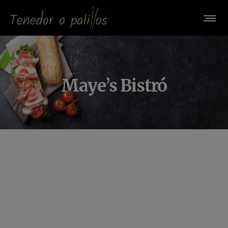
Maye’s Bistró