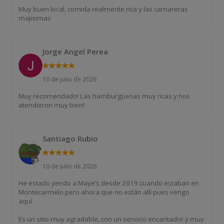
Muy buen local, comida realmente rica y las camareras
majisimas
Jorge Angel Perea
★
★
★
★
★
10 de julio de 2026
Muy recomendado! Las hamburguesas muy ricas y nos
atendieron muy bien!
Santiago Rubio
★
★
★
★
★
10 de julio de 2026
He estado yendo a Maye’s desde 2019 cuando estaban en
Montecarmelo pero ahora que no están allí pues vengo
aquí.
Es un sitio muy agradable, con un servicio encantador y muy