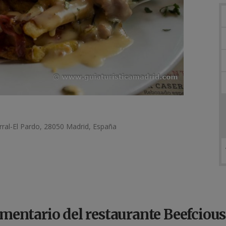
arral-El Pardo, 28050 Madrid, España
mentario del restaurante Beefcious