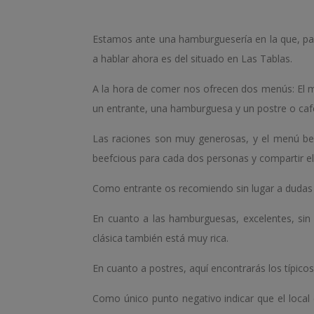
Estamos ante una hamburguesería en la que, par
a hablar ahora es del situado en Las Tablas.
A la hora de comer nos ofrecen dos menús: El me
un entrante, una hamburguesa y un postre o caf
Las raciones son muy generosas, y el menú be
beefcious para cada dos personas y compartir el
Como entrante os recomiendo sin lugar a dudas l
En cuanto a las hamburguesas, excelentes, si
clásica también está muy rica.
En cuanto a postres, aquí encontrarás los típico
Como único punto negativo indicar que el local