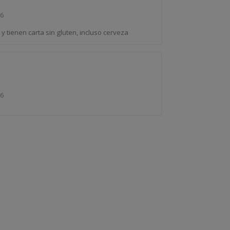
26
y tienen carta sin gluten, incluso cerveza
26