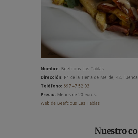
Nombre:
Beefcious Las Tablas
Dirección:
P.º de la Tierra de Melide, 42, Fuenc
Teléfono:
697 47 52 03
Precio:
Menos de 20 euros.
Web de Beefcious Las Tablas
Nuestro co