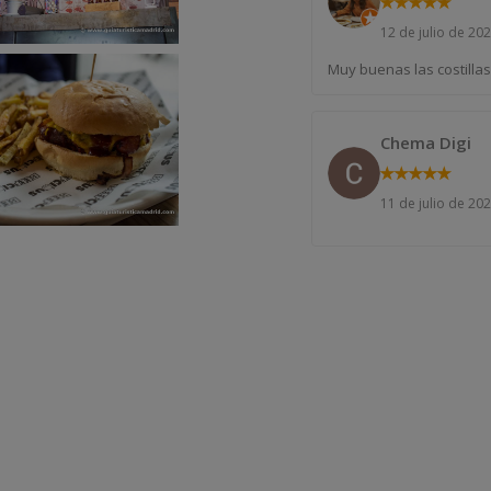
★
★
★
★
★
12 de julio de 20
Muy buenas las costillas 
Chema Digi
★
★
★
★
★
11 de julio de 20