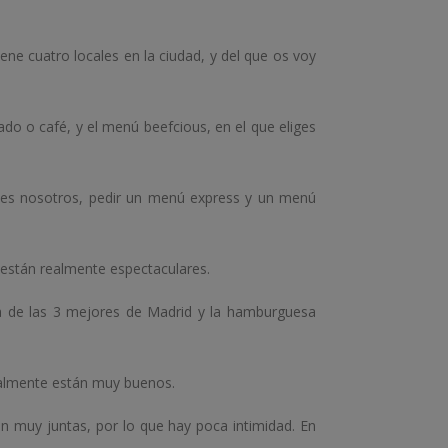
e cuatro locales en la ciudad, y del que os voy
do o café, y el menú beefcious, en el que eliges
ces nosotros, pedir un menú express y un menú
 están realmente espectaculares.
a de las 3 mejores de Madrid y la hamburguesa
realmente están muy buenos.
n muy juntas, por lo que hay poca intimidad. En