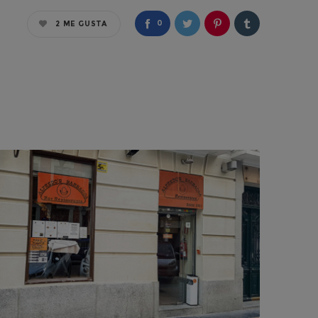
0
2
ME GUSTA