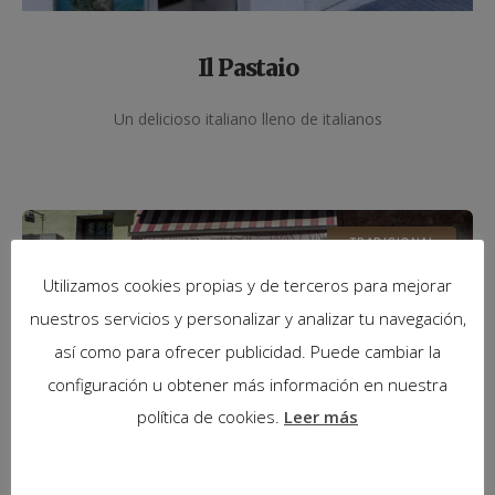
Il Pastaio
Un delicioso italiano lleno de italianos
TRADICIONAL
Utilizamos cookies propias y de terceros para mejorar
nuestros servicios y personalizar y analizar tu navegación,
así como para ofrecer publicidad. Puede cambiar la
configuración u obtener más información en nuestra
política de cookies.
Leer más