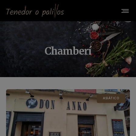
Chamberí
ASIÁTICO