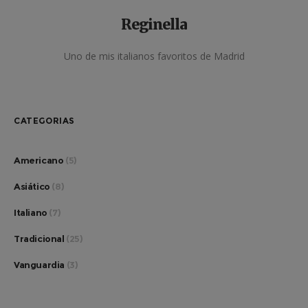
Reginella
Uno de mis italianos favoritos de Madrid
CATEGORIAS
Americano
(5)
Asiático
(8)
Italiano
(7)
Tradicional
(25)
Vanguardia
(3)