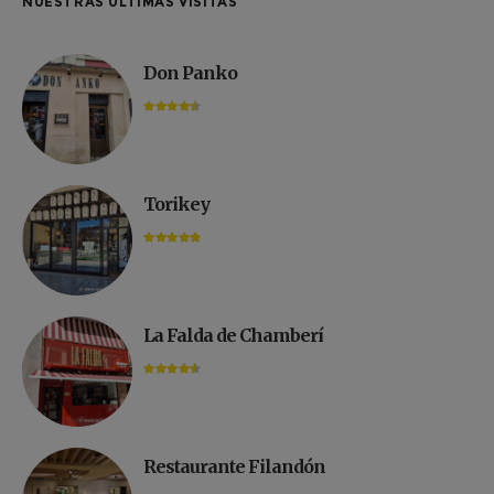
NUESTRAS ÚLTIMAS VISITAS
Don Panko
Torikey
La Falda de Chamberí
Restaurante Filandón