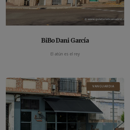
BiBo Dani García
El atún es el rey
VANGUARDIA