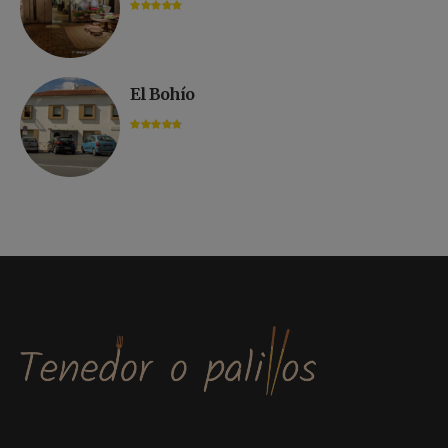
El Bohío