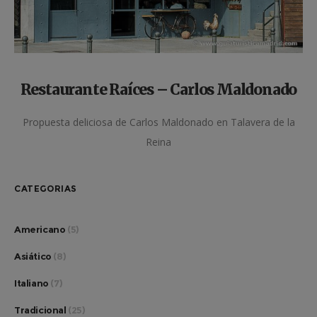
Restaurante Raíces – Carlos Maldonado
Propuesta deliciosa de Carlos Maldonado en Talavera de la
Reina
CATEGORIAS
Americano
(5)
Asiático
(8)
Italiano
(7)
Tradicional
(25)